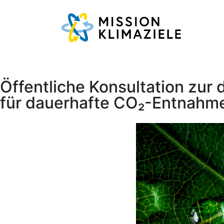
Öffentliche Konsultation zur
für dauerhafte CO₂-Entnahm