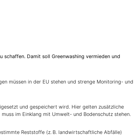
 zu schaffen. Damit soll Greenwashing vermieden und
agen müssen in der EU stehen und strenge Monitoring- und
igesetzt und gespeichert wird. Hier gelten zusätzliche
d muss im Einklang mit Umwelt- und Bodenschutz stehen.
stimmte Reststoffe (z. B. landwirtschaftliche Abfälle)