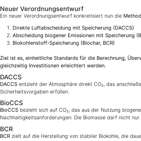
Neuer Verordnungsentwurf
Ein neuer Verordnungsentwurf konkretisiert nun die
Methode
Direkte Luftabscheidung mit Speicherung (DACCS)
Abscheidung biogener Emissionen mit Speicherung (
Biokohlenstoff-Speicherung (Biochar, BCR)
Ziel ist es, einheitliche Standards für die Berechnung, 
gleichzeitig Investitionen erleichtert werden.
DACCS
DACCS
entzieht der Atmosphäre direkt CO₂, das anschließ
Sicherheitsvorgaben erfüllen.
BioCCS
BioCCS
bezieht sich auf CO₂, das aus der Nutzung biogener 
Nachhaltigkeitsanforderungen: Die Biomasse darf nicht n
BCR
BCR
zielt auf die Herstellung von stabiler Biokohle, die da