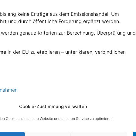
r bislang keine Erträge aus dem Emissionshandel. Um
ührt und durch öffentliche Förderung ergänzt werden.
g werden genaue Kriterien zur Berechnung, Überprüfung und
hme
in der EU zu etablieren – unter klaren, verbindlichen
ntnahmen
Cookie-Zustimmung verwalten
en Cookies, um unsere Website und unseren Service zu optimieren.