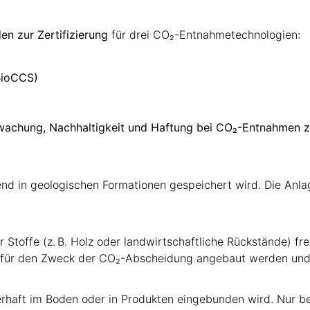
n zur Zertifizierung
für drei CO₂-Entnahmetechnologien:
BioCCS)
Überwachung, Nachhaltigkeit und Haftung bei CO₂-Entnahmen
end in geologischen Formationen gespeichert wird. Die Anl
Stoffe (z. B. Holz oder landwirtschaftliche Rückstände) fre
ur für den Zweck der CO₂-Abscheidung angebaut werden un
uerhaft im Boden oder in Produkten eingebunden wird. Nur be