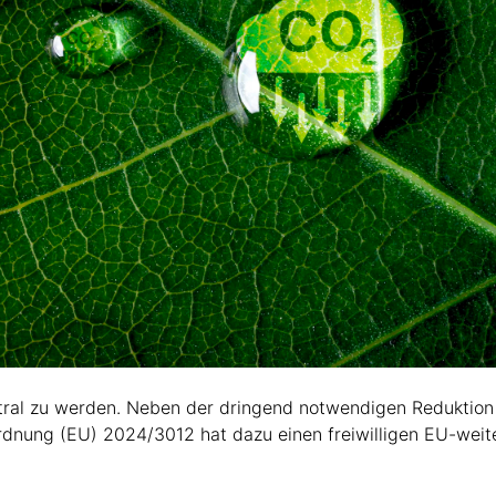
utral zu werden. Neben der dringend notwendigen Reduktion
nung (EU) 2024/3012 hat dazu einen freiwilligen EU-weite