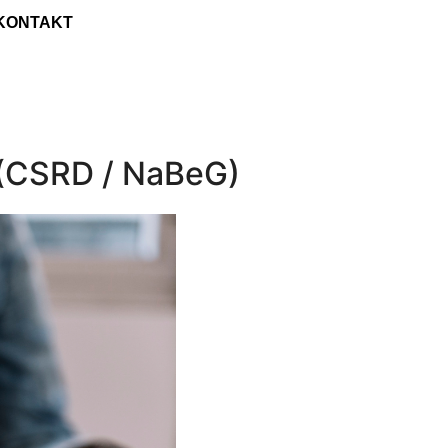
KONTAKT
m (CSRD / NaBeG)