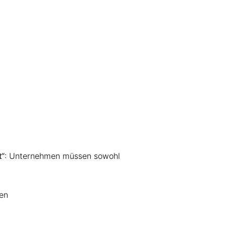
t“
: Unternehmen müssen sowohl
men