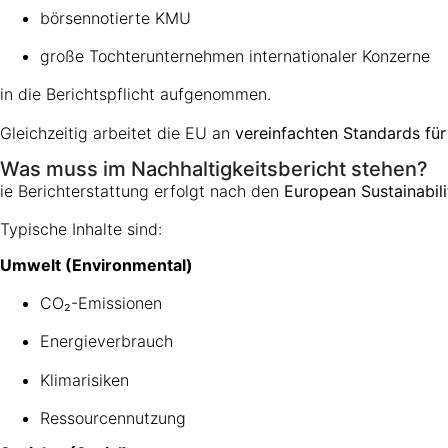
börsennotierte KMU
große Tochterunternehmen internationaler Konzerne
in die Berichtspflicht aufgenommen.
Gleichzeitig arbeitet die EU an
vereinfachten Standards fü
Was muss im Nachhaltigkeitsbericht stehen?
ie Berichterstattung erfolgt nach den
European Sustainabil
Typische Inhalte sind:
Umwelt (Environmental)
CO₂-Emissionen
Energieverbrauch
Klimarisiken
Ressourcennutzung