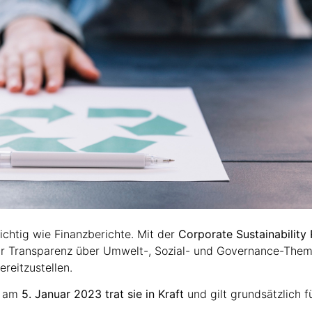
ichtig wie Finanzberichte. Mit der
Corporate Sustainability 
mehr Transparenz über Umwelt-, Sozial- und Governance-The
reitzustellen.
, am
5. Januar 2023 trat sie in Kraft
und gilt grundsätzlich f