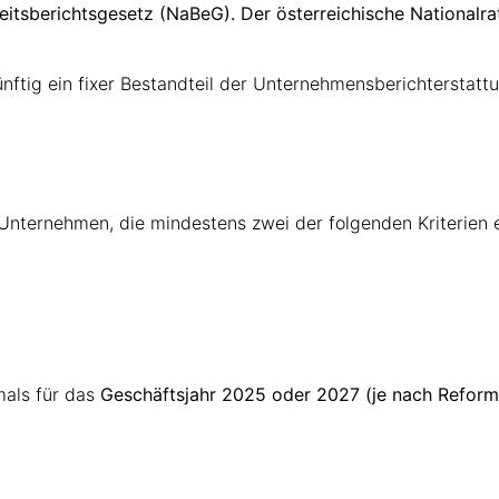
eitsberichtsgesetz (NaBeG). Der österreichische Nationalr
nftig ein fixer Bestandteil der Unternehmensberichterstatt
nternehmen, die mindestens zwei der folgenden Kriterien e
mals für das
Geschäftsjahr 2025 oder 2027 (je nach Reform