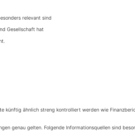
esonders relevant sind
d Gesellschaft hat
ht.
 künftig ähnlich streng kontrolliert werden wie Finanzberi
gen genau gelten. Folgende Informationsquellen sind besond