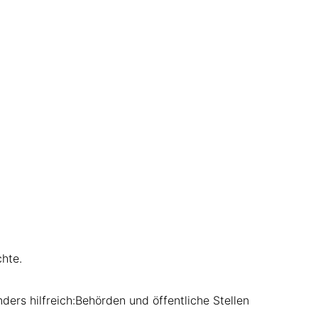
chte.
ers hilfreich:Behörden und öffentliche Stellen