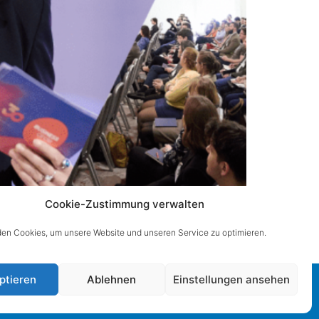
Cookie-Zustimmung verwalten
en Cookies, um unsere Website und unseren Service zu optimieren.
ptieren
Ablehnen
Einstellungen ansehen
Impressum
|
Datenschutz
|
Barrierefreiheitserklärung