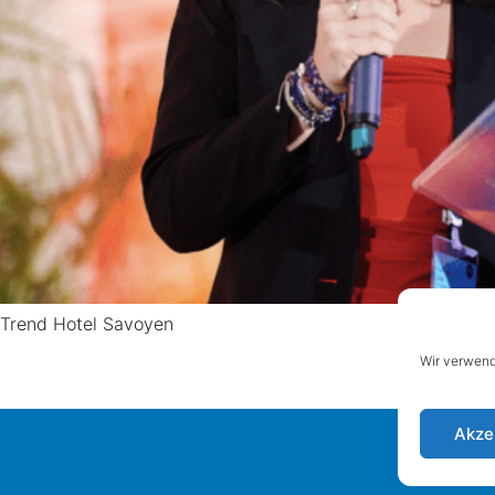
 Trend Hotel Savoyen
Wir verwend
Akze