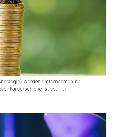
echnologie) werden Unternehmen bei
er Förderschiene ist es, […]