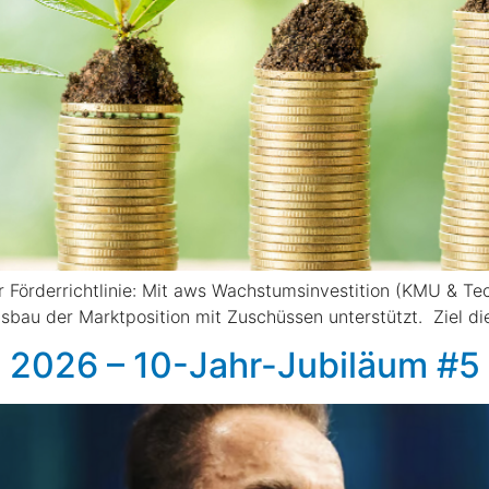
r Förderrichtlinie: Mit aws Wachstumsinvestition (KMU & T
au der Marktposition mit Zuschüssen unterstützt. Ziel dies
 2026 – 10-Jahr-Jubiläum #5