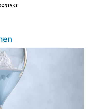
KONTAKT
onen