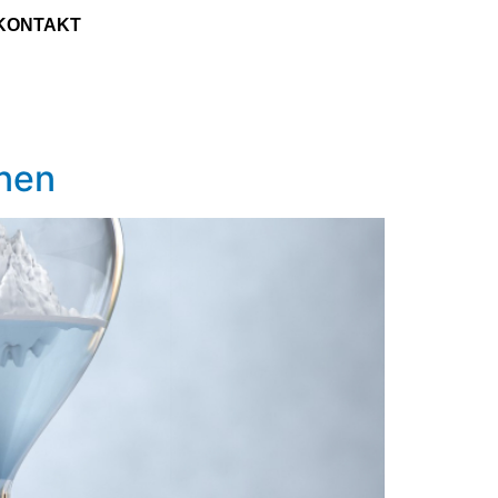
KONTAKT
onen