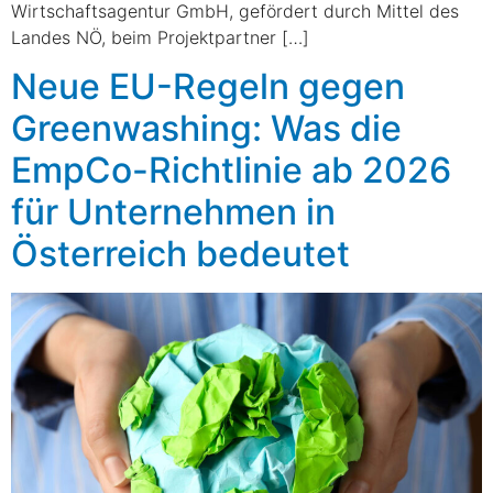
Wirtschaftsagentur GmbH, gefördert durch Mittel des
Landes NÖ, beim Projektpartner […]
Neue EU-Regeln gegen
Greenwashing: Was die
EmpCo-Richtlinie ab 2026
für Unternehmen in
Österreich bedeutet