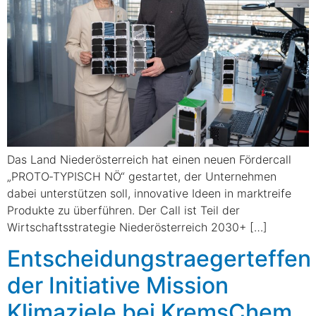
Das Land Niederösterreich hat einen neuen Fördercall
„PROTO‑TYPISCH NÖ“ gestartet, der Unternehmen
dabei unterstützen soll, innovative Ideen in marktreife
Produkte zu überführen. Der Call ist Teil der
Wirtschaftsstrategie Niederösterreich 2030+ […]
Entscheidungstraegerteffen
der Initiative Mission
Klimaziele bei KremsChem