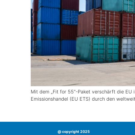
Mit dem „Fit for 55“-Paket verschärft die E
Emissionshandel (EU ETS) durch den weltwei
@ copyright 2025