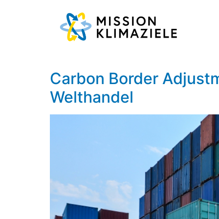
Carbon Border Adjust
Welthandel