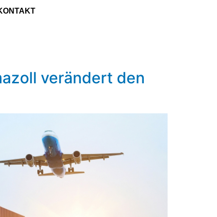
KONTAKT
azoll verändert den