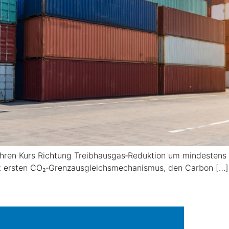
U ihren Kurs Richtung Treibhausgas‑Reduktion um mindesten
t ersten CO₂‑Grenzausgleichsmechanismus, den Carbon […]